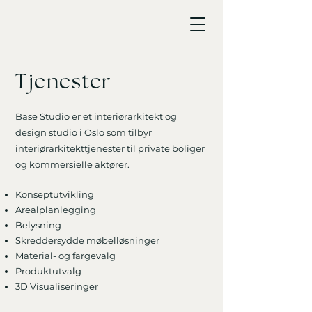
Tjenester
Base Studio er et interiørarkitekt og
design studio i Oslo som
tilbyr
interiørarkitekttjenester til private boliger
og kommersielle aktører.
Konseptutvikling
Arealplanlegging
Belysning
Skreddersydde møbelløsninger
Material- og fargevalg
Produktutvalg
3D Visualiseringer