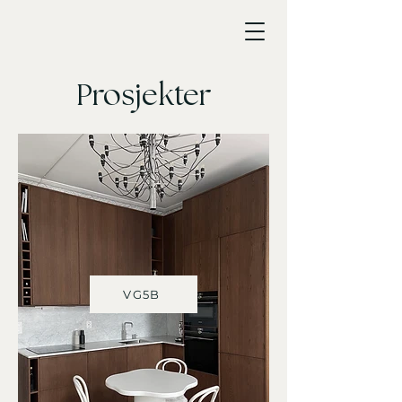
Prosjekter
VG5B